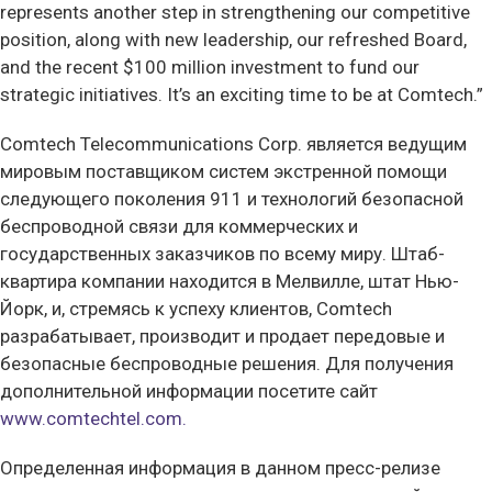
represents another step in strengthening our competitive
position, along with new leadership, our refreshed Board,
and the recent $100 million investment to fund our
strategic initiatives. It’s an exciting time to be at Comtech.”
Comtech Telecommunications Corp. является ведущим
мировым поставщиком систем экстренной помощи
следующего поколения 911 и технологий безопасной
беспроводной связи для коммерческих и
государственных заказчиков по всему миру. Штаб-
квартира компании находится в Мелвилле, штат Нью-
Йорк, и, стремясь к успеху клиентов, Comtech
разрабатывает, производит и продает передовые и
безопасные беспроводные решения. Для получения
дополнительной информации посетите сайт
www.comtechtel.com.
Определенная информация в данном пресс-релизе