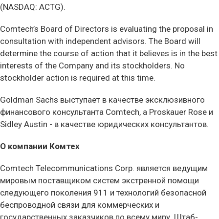
(NASDAQ: ACTG).
Comtech’s Board of Directors is evaluating the proposal in
consultation with independent advisors. The Board will
determine the course of action that it believes is in the best
interests of the Company and its stockholders. No
stockholder action is required at this time.
Goldman Sachs выступает в качестве эксклюзивного
финансового консультанта Comtech, а Proskauer Rose и
Sidley Austin - в качестве юридических консультантов.
О компании Комтех
Comtech Telecommunications Corp. является ведущим
мировым поставщиком систем экстренной помощи
следующего поколения 911 и технологий безопасной
беспроводной связи для коммерческих и
государственных заказчиков по всему миру. Штаб-