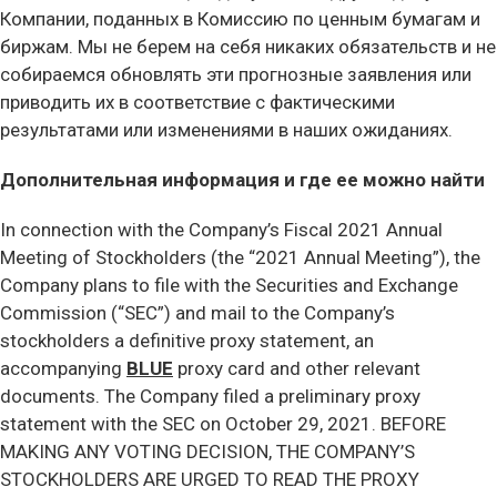
Компании, поданных в Комиссию по ценным бумагам и
биржам. Мы не берем на себя никаких обязательств и не
собираемся обновлять эти прогнозные заявления или
приводить их в соответствие с фактическими
результатами или изменениями в наших ожиданиях.
Дополнительная информация и где ее можно найти
In connection with the Company’s Fiscal 2021 Annual
Meeting of Stockholders (the “2021 Annual Meeting”), the
Company plans to file with the Securities and Exchange
Commission (“SEC”) and mail to the Company’s
stockholders a definitive proxy statement, an
accompanying
BLUE
proxy card and other relevant
documents. The Company filed a preliminary proxy
statement with the SEC on October 29, 2021. BEFORE
MAKING ANY VOTING DECISION, THE COMPANY’S
STOCKHOLDERS ARE URGED TO READ THE PROXY