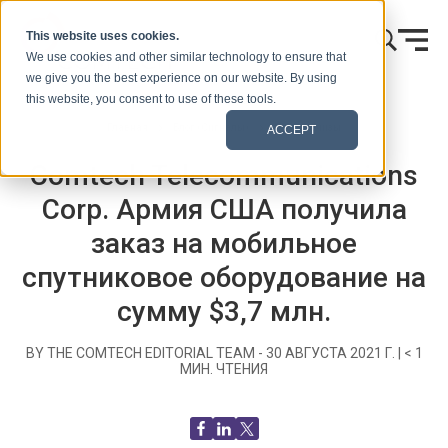
Skip to content
This website uses cookies.
We use cookies and other similar technology to ensure that
we give you the best experience on our website. By using
this website, you consent to use of these tools.
Главная
Блог (Сигналы)
Пресс-релизы
ACCEPT
Comtech Telecommunications
Corp. Армия США получила
заказ на мобильное
спутниковое оборудование на
сумму $3,7 млн.
BY THE COMTECH EDITORIAL TEAM -
30 АВГУСТА 2021 Г.
|
< 1
МИН. ЧТЕНИЯ