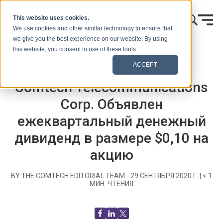
Skip to content
This website uses cookies.
We use cookies and other similar technology to ensure that
we give you the best experience on our website. By using
this website, you consent to use of these tools.
Главная
Блог (Сигналы)
Пресс-релизы
ACCEPT
Comtech Telecommunications
Corp. Объявлен
ежеквартальный денежный
дивиденд в размере $0,10 на
акцию
BY THE COMTECH EDITORIAL TEAM -
29 СЕНТЯБРЯ 2020 Г.
|
< 1
МИН. ЧТЕНИЯ