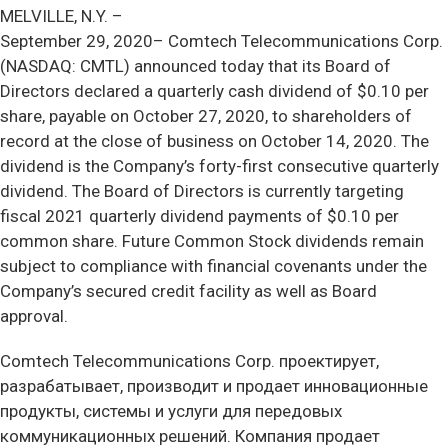
MELVILLE, N.Y. –
September 29, 2020–
Comtech Telecommunications Corp.
(NASDAQ: CMTL) announced today that its Board of
Directors declared a quarterly cash dividend of $0.10 per
share, payable on October 27, 2020, to shareholders of
record at the close of business on October 14, 2020. The
dividend is the Company’s forty-first consecutive quarterly
dividend. The Board of Directors is currently targeting
fiscal 2021 quarterly dividend payments of $0.10 per
common share. Future Common Stock dividends remain
subject to compliance with financial covenants under the
Company’s secured credit facility as well as Board
approval.
Comtech Telecommunications Corp. проектирует,
разрабатывает, производит и продает инновационные
продукты, системы и услуги для передовых
коммуникационных решений. Компания продает