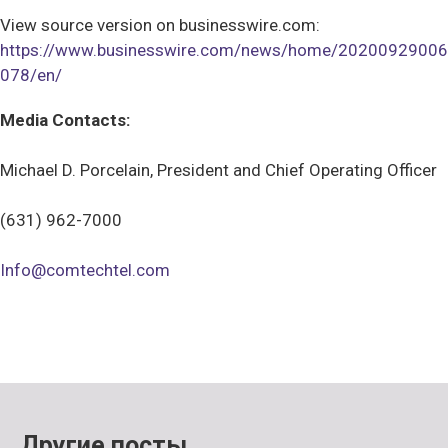
View source version on businesswire.com:
https://www.businesswire.com/news/home/20200929006
078/en/
Media Contacts:
Michael D. Porcelain, President and Chief Operating Officer
(631) 962-7000
Info@comtechtel.com
Другие посты