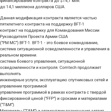
финансирование контракта до $14,1 млн.
до 14,1 миллиона долларов США.
Данная модификация контракта является частью
пятилетнего контракта на поддержку BFT-1
контракт на поддержку для Командования Миссии
Руководителя Проекта Армии США
("PM MC") BFT-1. BFT-1 - это боевое командование,
система ситуационной осведомленности и управления в
реальном времени.
система боевого управления, ситуационной
осведомленности и контроля. Comtech продолжает
выполнять
инженерные услуги, эксплуатацию спутниковых сетей и
управление программой
управление программой в рамках контракта с твердой
фиксированной ценой ("FFP") и сроками и материалами
("T&M").
Материалы ("T&M") и элементами возмещения затрат.