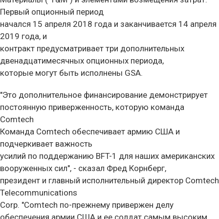
Первый опционный период
начался 15 апреля 2018 года и заканчивается 14 апреля
2019 года, и
контракт предусматривает три дополнительных
двенадцатимесячных опционных периода,
которые могут быть исполнены GSA.
"Это дополнительное финансирование демонстрирует
постоянную приверженность, которую команда
Comtech
Команда Comtech обеспечивает армию США и
подчеркивает важность
усилий по поддержанию BFT-1 для наших американских
вооруженных сил", - сказал Фред Корнберг,
президент и главный исполнительный директор Comtech
Telecommunications
Corp. "Comtech по-прежнему привержен делу
обеспечения армии США и ее солдат самым высоким