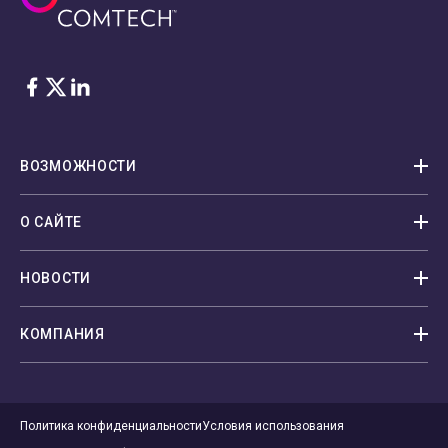
Facebook
Twitter
LinkedIn
ВОЗМОЖНОСТИ
О САЙТЕ
НОВОСТИ
КОМПАНИЯ
Политика конфиденциальности
Условия использования