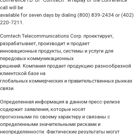
conference I.D. of “Comtech.” A replay of the conference
call will be
available for seven days by dialing (800) 839-2434 or (402)
220-7211.
Comtech Telecommunications Corp. проектирует,
разрабатывает, производит и продает
инновационные продукты, системы и услуги для
передовых коммуникационных
решений. Компания продает продукцию разнообразной
клиентской базе на
глобальных коммерческих и правительственных рынках
связи.
Определенная информация в данном пресс-релизе
содержит заявления, которые носят
прогнозными по своему характеру и связаны с
определенными значительными рисками и
неопределенности. Фактические результаты могут