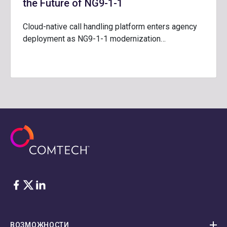
the Future of NG9-1-1
Cloud-native call handling platform enters agency
deployment as NG9-1-1 modernization…
Facebook
Twitter
LinkedIn
ВОЗМОЖНОСТИ