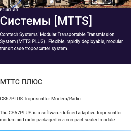
РЕШЕНИЯ
Системы [MTTS]
Comtech Systems’ Modular Transportable Transmission
System (MTTS PLUS) . Flexible, rapidly deployable, modular
transit case troposcatter system.
МТТС ПЛЮС
CS67PLUS Troposcatter Modem/Radio.
The CS67PLUS is a software-defined adaptive troposcatter
modem and radio packaged in a compact sealed module.