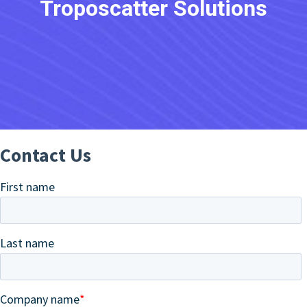
Troposcatter Solutions