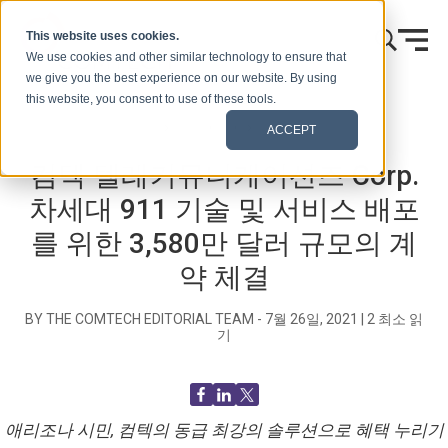
콘텐츠로 건너뛰기
This website uses cookies.
We use cookies and other similar technology to ensure that
we give you the best experience on our website. By using
this website, you consent to use of these tools.
홈
블로그(신호)
보도 자료
ACCEPT
컴텍 텔레커뮤니케이션즈 Corp.
차세대 911 기술 및 서비스 배포
를 위한 3,580만 달러 규모의 계
약 체결
BY THE COMTECH EDITORIAL TEAM -
7월 26일, 2021
|
2
최소 읽
기
애리조나 시민, 컴텍의 동급 최강의 솔루션으로 혜택 누리기