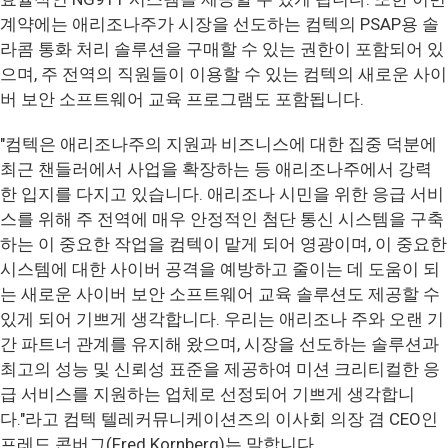
계약에는 애리조나주가 시장을 선도하는 컴텍의 PSAP용 솔
라콤 통화 처리 솔루션을 구매할 수 있는 권한이 포함되어 있
으며, 주 전역의 직원들이 이용할 수 있는 컴텍의 새로운 사이
버 보안 소프트웨어 교육 프로그램도 포함됩니다.
"컴텍은 애리조나주의 지원과 비즈니스에 대한 집중 덕분에
최근 챈들러에서 사업을 확장하는 등 애리조나주에서 강력
한 입지를 다지고 있습니다. 애리조나 시민을 위한 응급 서비
스를 위해 주 전역에 매우 안정적인 첨단 통신 시스템을 구축
하는 이 중요한 작업을 컴텍이 맡게 되어 영광이며, 이 중요한
시스템에 대한 사이버 공격을 예방하고 줄이는 데 도움이 되
는 새로운 사이버 보안 소프트웨어 교육 솔루션도 제공할 수
있게 되어 기쁘게 생각합니다. 우리는 애리조나 주와 오랜 기
간 파트너 관계를 유지해 왔으며, 시장을 선도하는 솔루션과
최고의 성능 및 신뢰성 표준을 제공하여 미션 크리티컬한 응
급 서비스를 지원하는 업체로 선정되어 기쁘게 생각합니
다."라고 컴텍 텔레커뮤니케이션즈의 이사회 의장 겸 CEO인
프레드 콘버그(Fred Kornberg)는 말합니다.