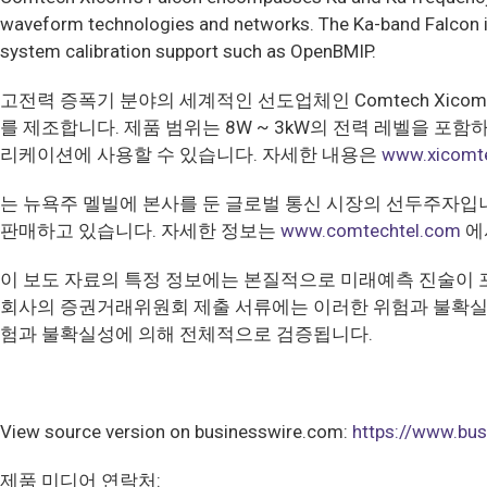
waveform technologies and networks. The Ka-band Falcon i
system calibration support such as OpenBMIP.
고전력 증폭기 분야의 세계적인 선도업체인 Comtech Xicom
를 제조합니다. 제품 범위는 8W ~ 3kW의 전력 레벨을 포함하
리케이션에 사용할 수 있습니다. 자세한 내용은
www.xicomt
는 뉴욕주 멜빌에 본사를 둔 글로벌 통신 시장의 선두주자입니다
판매하고 있습니다. 자세한 정보는
www.comtechtel.com
에
이 보도 자료의 특정 정보에는 본질적으로 미래예측 진술이 
회사의 증권거래위원회 제출 서류에는 이러한 위험과 불확실성
험과 불확실성에 의해 전체적으로 검증됩니다.
View source version on businesswire.com:
https://www.b
제품 미디어 연락처: