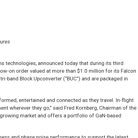
tures
technologies, announced today that during its third
low-on order valued at more than $1.0 million for its Falcon
a tri-band Block Upconverter (“BUC”) and are packaged in
formed, entertained and connected as they travel. In-flight
nt wherever they go,” said Fred Kornberg, Chairman of the
 growing market and offers a portfolio of GaN-based
ness and phase noise performance to support the latest