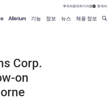
투자자
문의하기
지원
한국어
ce
Allerium
기능
정보
뉴스
채용 정보
s Corp.
low-on
borne