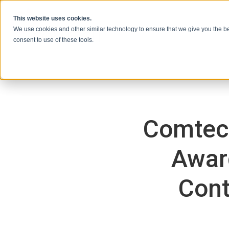
콘텐츠로 건너뛰기
This website uses cookies.
We use cookies and other similar technology to ensure that we give you the be
consent to use of these tools.
Comtec
Award
Cont