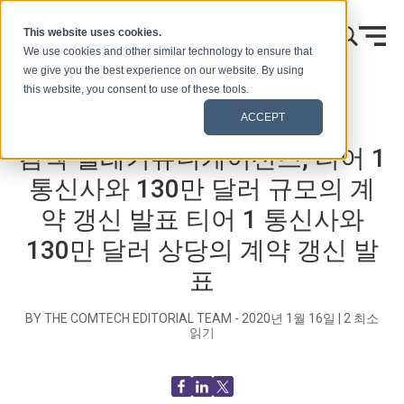
콘텐츠로 건너뛰기
This website uses cookies.
We use cookies and other similar technology to ensure that
we give you the best experience on our website. By using
this website, you consent to use of these tools.
홈
블로그(신호)
보도 자료
ACCEPT
컴텍 텔레커뮤니케이션즈, 티어 1
통신사와 130만 달러 규모의 계
약 갱신 발표 티어 1 통신사와
130만 달러 상당의 계약 갱신 발
표
BY THE COMTECH EDITORIAL TEAM -
2020년 1월 16일
|
2
최소
읽기