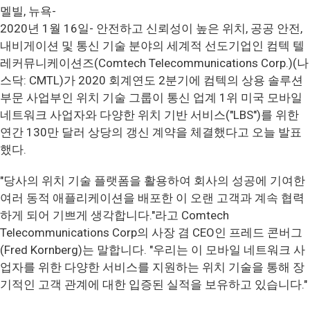
멜빌, 뉴욕-
2020년 1월 16일-
안전하고 신뢰성이 높은 위치, 공공 안전,
내비게이션 및 통신 기술 분야의 세계적 선도기업인 컴텍 텔
레커뮤니케이션즈(Comtech Telecommunications Corp.)(나
스닥: CMTL)가 2020 회계연도 2분기에 컴텍의 상용 솔루션
부문 사업부인 위치 기술 그룹이 통신 업계 1위 미국 모바일
네트워크 사업자와 다양한 위치 기반 서비스("LBS")를 위한
연간 130만 달러 상당의 갱신 계약을 체결했다고 오늘 발표
했다.
"당사의 위치 기술 플랫폼을 활용하여 회사의 성공에 기여한
여러 동적 애플리케이션을 배포한 이 오랜 고객과 계속 협력
하게 되어 기쁘게 생각합니다."라고 Comtech
Telecommunications Corp의 사장 겸 CEO인 프레드 콘버그
(Fred Kornberg)는 말합니다. "우리는 이 모바일 네트워크 사
업자를 위한 다양한 서비스를 지원하는 위치 기술을 통해 장
기적인 고객 관계에 대한 입증된 실적을 보유하고 있습니다."