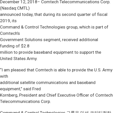
December 12, 2018– Comtech Telecommunications Corp.
(Nasdaq:CMTL)
announced today, that during its second quarter of fiscal
2019, its
Command & Control Technologies group, which is part of
Comtech’s
Government Solutions segment, received additional
funding of $2.8
million to provide baseband equipment to support the
United States Army.
“I am pleased that Comtech is able to provide the U.S. Army
with
additional satellite communications and baseband
equipment,” said Fred
Kornberg, President and Chief Executive Officer of Comtech
Telecommunications Corp.
Command & Control Technologies 그룹은 미션 크리티컬하