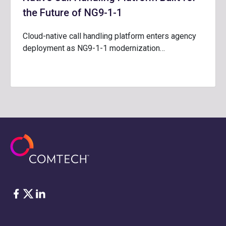
the Future of NG9-1-1
Cloud-native call handling platform enters agency
deployment as NG9-1-1 modernization…
Facebook
Twitter
LinkedIn