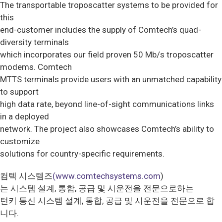
The transportable troposcatter systems to be provided for
this
end-customer includes the supply of Comtech’s quad-
diversity terminals
which incorporates our field proven 50 Mb/s troposcatter
modems. Comtech
MTTS terminals provide users with an unmatched capability
to support
high data rate, beyond line-of-sight communications links
in a deployed
network. The project also showcases Comtech’s ability to
customize
solutions for country-specific requirements.
컴텍 시스템즈
(www.comtechsystems.com
)
는 시스템 설계, 통합, 공급 및 시운전을 전문으로하는
턴키 통신 시스템 설계, 통합, 공급 및 시운전을 전문으로 합
니다.