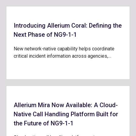
Introducing Allerium Coral: Defining the
Next Phase of NG9-1-1
New network-native capability helps coordinate
critical incident information across agencies,…
Allerium Mira Now Available: A Cloud-
Native Call Handling Platform Built for
the Future of NG9-1-1