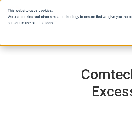
콘텐츠로 건너뛰기
This website uses cookies.
We use cookies and other similar technology to ensure that we give you the be
consent to use of these tools.
Comtech
Excess