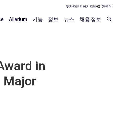
투자자
문의하기
지원
한국어
ce
Allerium
기능
정보
뉴스
채용 정보
Award in
m Major