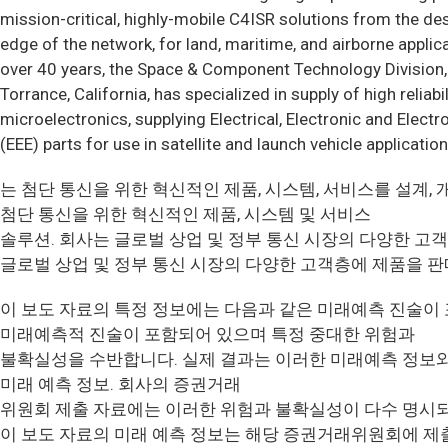
mission-critical, highly-mobile C4ISR solutions from the de
edge of the network, for land, maritime, and airborne applic
over 40 years, the Space & Component Technology Division, 
Torrance, California, has specialized in supply of high reliabil
microelectronics, supplying Electrical, Electronic and Elect
(EEE) parts for use in satellite and launch vehicle application
는 첨단 통신을 위한 혁신적인 제품, 시스템, 서비스를 설계, 
첨단 통신을 위한 혁신적인 제품, 시스템 및 서비스
솔루션. 회사는 글로벌 상업 및 정부 통신 시장의 다양한 고
글로벌 상업 및 정부 통신 시장의 다양한 고객층에 제품을 
이 보도 자료의 특정 정보에는 다음과 같은 미래예측 진술이
미래예측적 진술이 포함되어 있으며 특정 중대한 위험과
불확실성을 수반합니다. 실제 결과는 이러한 미래예측 정보와
미래 예측 정보. 회사의 증권거래
위원회 제출 자료에는 이러한 위험과 불확실성이 다수 명시되
이 보도 자료의 미래 예측 정보는 해당 증권거래위원회에 제