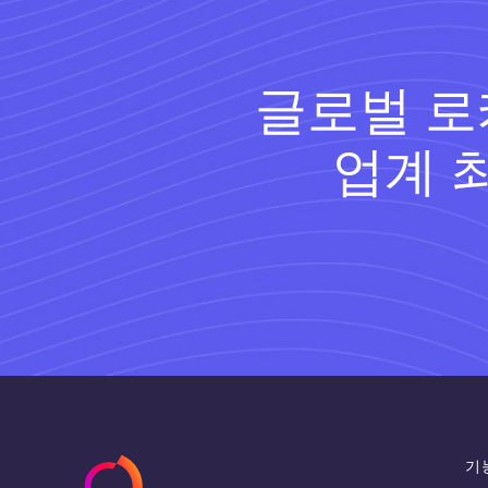
글로벌 로
업계 
기