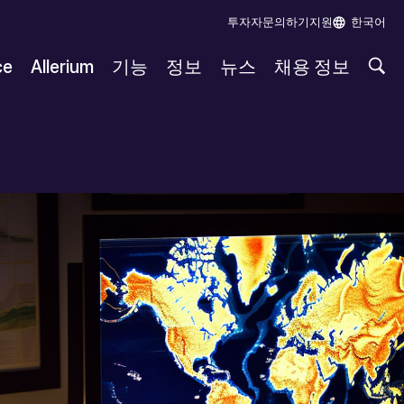
투자자
문의하기
지원
한국어
ce
Allerium
기능
정보
뉴스
채용 정보