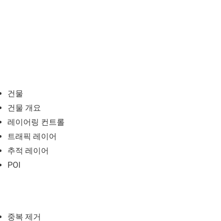
건물
건물 개요
레이어링 컨트롤
트래픽 레이어
추적 레이어
POI
중복 제거