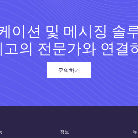
케이션 및 메시징 솔
최고의 전문가와 연결
문의하기
능
정보
뉴