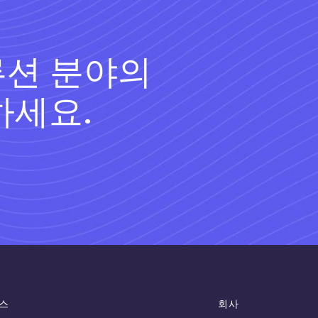
루션 분야의
하세요.
스
회사