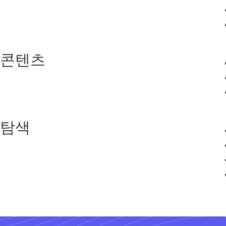
콘텐츠
탐색