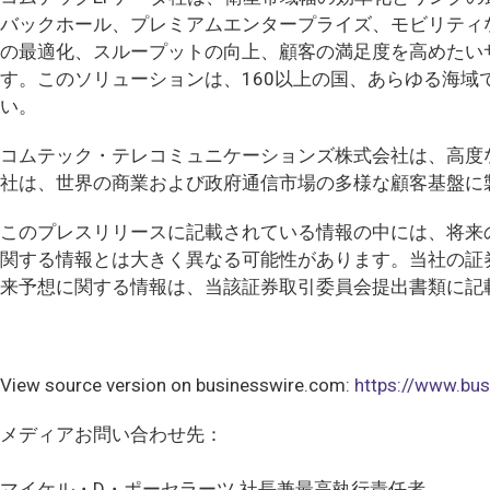
バックホール、プレミアムエンタープライズ、モビリティ
の最適化、スループットの向上、顧客の満足度を高めたい
す。このソリューションは、160以上の国、あらゆる海
い。
コムテック・テレコミュニケーションズ株式会社は、高度
社は、世界の商業および政府通信市場の多様な顧客基盤に
このプレスリリースに記載されている情報の中には、将来
関する情報とは大きく異なる可能性があります。当社の証
来予想に関する情報は、当該証券取引委員会提出書類に記
View source version on businesswire.com:
https://www.b
メディアお問い合わせ先：
マイケル・D・ポーセラーツ 社長兼最高執行責任者