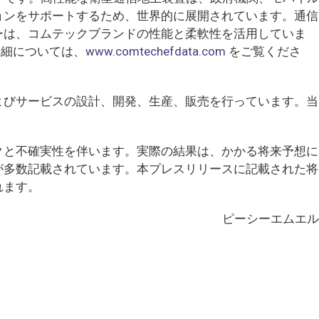
ョンをサポートするため、世界的に展開されています。通信
ーは、コムテックブランドの性能と柔軟性を活用していま
詳細については、
www.comtechefdata.com
をご覧くださ
よびサービスの設計、開発、生産、販売を行っています。当
クと不確実性を伴います。実際の結果は、かかる将来予想に
が多数記載されています。本プレスリリースに記載された将
れます。
ピーシーエムエル