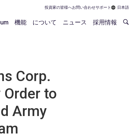
投資家の皆様へ
お問い合わせ
サポート
日本語
rium
機能
について
ニュース
採用情報
s Corp.
 Order to
and Army
ram