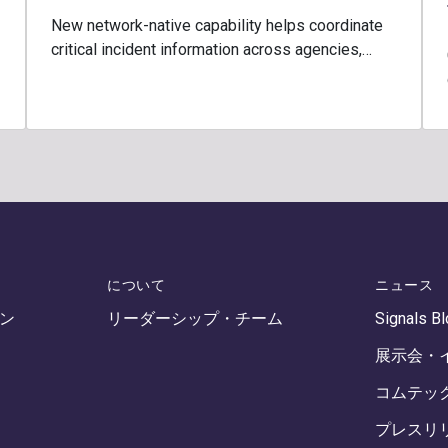
New network-native capability helps coordinate
critical incident information across agencies,…
について
ニュース
ン
リーダーシップ・チーム
Signals B
展示会・
コムテッ
プレスリ