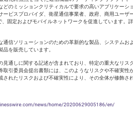
などのミッションクリティカルで要求の高いアプリケーシ
サービスプロバイダ、衛星通信事業者、政府、商用ユーザ
域で、固定およびモバイルネットワークを促進しています。
な通信ソリューションのための革新的な製品、システムお
製品を販売しています。
の見通しに関する記述が含まれており、特定の重大なリス
券取引委員会提出書類には、このようなリスクや不確実性
載されたリスクおよび不確実性により、その全体が修飾さ
usinesswire.com/news/home/20200629005186/en/