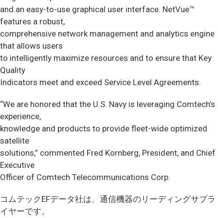
and an easy-to-use graphical user interface. NetVue™
features a robust,
comprehensive network management and analytics engine
that allows users
to intelligently maximize resources and to ensure that Key
Quality
Indicators meet and exceed Service Level Agreements.
“We are honored that the U.S. Navy is leveraging Comtech’s
experience,
knowledge and products to provide fleet-wide optimized
satellite
solutions,” commented Fred Kornberg, President, and Chief
Executive
Officer of Comtech Telecommunications Corp.
コムテックEFデータ社は、通信機器のリーディングサプラ
イヤーです。