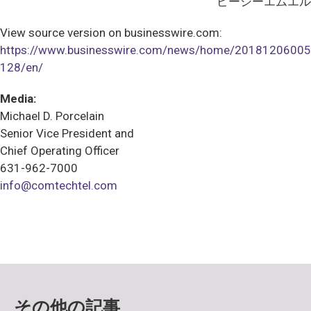
ピーシーエムエル
View source version on businesswire.com:
https://www.businesswire.com/news/home/20181206005
128/en/
Media:
Michael D. Porcelain
Senior Vice President and
Chief Operating Officer
631-962-7000
info@comtechtel.com
その他の記事