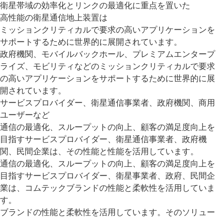
衛星帯域の効率化とリンクの最適化に重点を置いた
高性能の衛星通信地上装置は
ミッションクリティカルで要求の高いアプリケーションを
サポートするために世界的に展開されています。
政府機関、モバイルバックホール、プレミアムエンタープ
ライズ、モビリティなどのミッションクリティカルで要求
の高いアプリケーションをサポートするために世界的に展
開されています。
サービスプロバイダー、衛星通信事業者、政府機関、商用
ユーザーなど
通信の最適化、スループットの向上、顧客の満足度向上を
目指すサービスプロバイダー、衛星通信事業者、政府機
関、民間企業は、その性能と性能を活用しています。
通信の最適化、スループットの向上、顧客の満足度向上を
目指すサービスプロバイダー、衛星事業者、政府、民間企
業は、コムテックブランドの性能と柔軟性を活用していま
す。
ブランドの性能と柔軟性を活用しています。そのソリュー