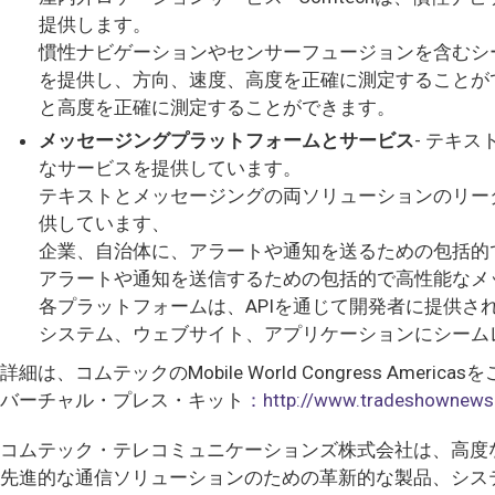
提供します。
慣性ナビゲーションやセンサーフュージョンを含むシ
を提供し、方向、速度、高度を正確に測定することが
と高度を正確に測定することができます。
メッセージングプラットフォームとサービス
- テキ
なサービスを提供しています。
テキストとメッセージングの両ソリューションのリー
供しています、
企業、自治体に、アラートや通知を送るための包括的
アラートや通知を送信するための包括的で高性能なメ
各プラットフォームは、APIを通じて開発者に提供
システム、ウェブサイト、アプリケーションにシーム
詳細は、コムテックのMobile World Congress Americ
バーチャル・プレス・キット
：http://www.tradeshownews
コムテック・テレコミュニケーションズ株式会社は、高度
先進的な通信ソリューションのための革新的な製品、シス