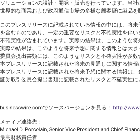
ソリューションの設計・開発・販売を行っています。当社
世界的な商業および政府通信市場の多様な顧客層に製品を
このプレスリリースに記載されている情報の中には、将来
を含むものであり、一定の重要なリスクと不確実性を伴い
不確実性が含まれています。実際の結果は、このような将
実際の結果は、このような将来予想に関する情報とは大き
委員会提出書類には、このようなリスクと不確実性が多数
本プレスリリースに記載された将来の見通しに関する情報
本プレスリリースに記載された将来予想に関する情報は、
証券取引委員会提出書類に記載されたリスクと不確実性に
businesswire.comでソースバージョンを見る：
http://ww
メディア連絡先：
Michael D. Porcelain, Senior Vice President and Chief Financi
最高財務責任者