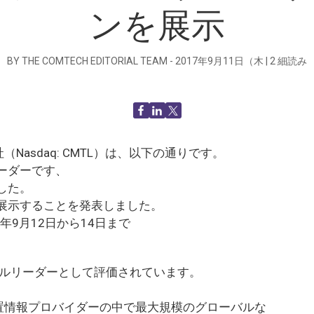
ンを展示
BY THE COMTECH EDITORIAL TEAM -
2017年9月11日（木
|
2
細読み
Nasdaq: CMTL）は、以下の通りです。
ーダーです、
した。
展示することを発表しました。
017年9月12日から14日まで
。
バルリーダーとして評価されています。
置情報プロバイダーの中で最大規模のグローバルな