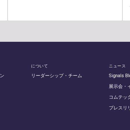
について
ニュース
ン
リーダーシップ・チーム
Signals B
展示会・
コムテッ
プレスリ