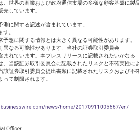
は、世界の商業および政府通信市場の多様な顧客基盤に製
販売しています。
予測に関する記述が含まれています。
ます。
来予想に関する情報とは大きく異なる可能性があります。
く異なる可能性があります。当社の証券取引委員会
含まれています。本プレスリリースに記載されたいかなる
は、当該証券取引委員会に記載されたリスクと不確実性に
当該証券取引委員会提出書類に記載されたリスクおよび不
よって制限されます。
w.businesswire.com/news/home/20170911005667/en/
al Officer.