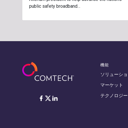
public safety broadband…
機能
ソリューショ
マーケット
テクノロジー
フェイスブック
Twitter
リンクトイン