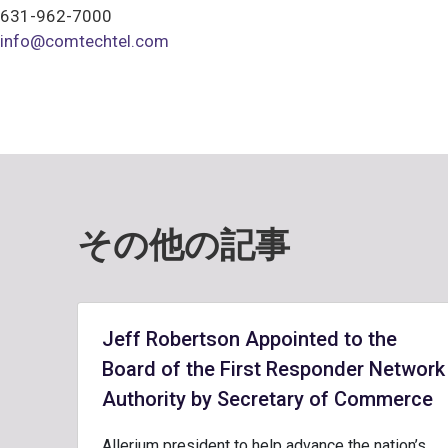
631-962-7000
info@comtechtel.com
その他の記事
Jeff Robertson Appointed to the
Board of the First Responder Network
Authority by Secretary of Commerce
Allerium president to help advance the nation’s