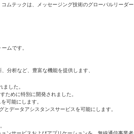
、コムテックは、メッセージング技術のグローバルリーダー
ォームです。
新、分析など、豊富な機能を提供します、
れました。
満たすために特別に開発されました。
スを可能にします。
ングとデータアシスタンスサービスを可能にします。
す。
ケーションサービスおよびアプリケーションを、無線通信事業者