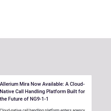
Allerium Mira Now Available: A Cloud-
Native Call Handling Platform Built for
the Future of NG9-1-1
Cloud-native call handling platform enters agency