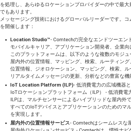
を処理し、あらゆるロケーションプロバイダーの中で最大
でもあります。
メッセージング技術におけるグローバルリーダーです。コ
を開催します：
Location Studio™
- Comtechの完全なエンドツー
モバイルキャリア、アプリケーション開発者、企業向
このプラットフォームは、以下のような複数のモジュ
屋内外の位置情報、マッピング、検索、ルーティング
位置情報、ジオロケーション、マッピング、検索、ル
リアルタイムメッセージの更新、分析などの豊富な機
IoT Location Platform (ILP)
- 低消費電力の広域機
IoTロケーションプラットフォーム（ILP） - 低
ILPは、マルチセンサーによるハイブリッドな屋内外
すべてのIoTデバイスとアプリケーションのための
を実現します。
屋内外の位置情報サービス
- Comtechはシーム
屋内外ロケーションサービス - Comtechは、