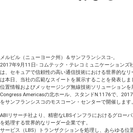
メルビル（ニューヨーク州）＆サンフランシスコ-。
2017年9月11日- コムテック・テレコミュニケーションズ社（
は、セキュアで信頼性の高い通信技術における世界的なリ
は本日、当社の広範なスイートを展示することを発表しま
位置情報およびメッセージング無線技術ソリューションを
Congress Americasの北ホール、スタンドN.1176で、2
をサンフランシスコのモスコーン・センターで開催します
ABIリサーチ社より、精密なLBSインフラにおけるグロー
を処理する世界的なリーダー企業です。
サービス（LBS）トランザクションを処理し、あらゆる位