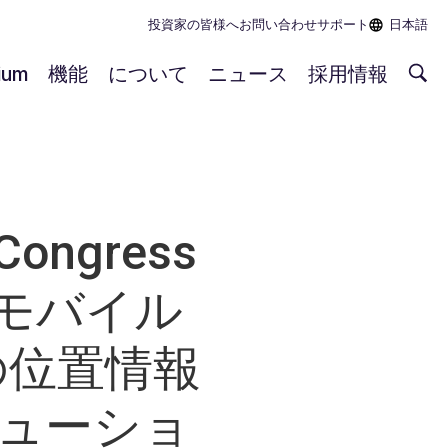
投資家の皆様へ
お問い合わせ
サポート
日本語
rium
機能
について
ニュース
採用情報
ongress
て、モバイル
の位置情報
ューショ