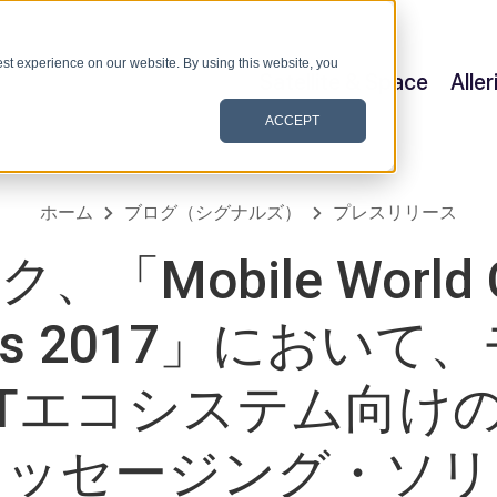
st experience on our website. By using this website, you
Satellite & Space
Alle
ACCEPT
ホーム
ブログ（シグナルズ）
プレスリリース
「Mobile World C
cas 2017」におい
oTエコシステム向け
メッセージング・ソリ