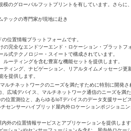
規模のグローバルフットプリントを有しています。さらに
ムテックの専門家が現地に赴き
エンドの位置情報プラットフォームです。
けの完全なエンドツーエンド・ロケーション・プラットフ
ール式テクノロジー・スイートで構成されています。
、ルーティングを含む豊富な機能セットを提供します。
ーティング、ナビゲーション、リアルタイムメッセージ更
能を提供します。
器とマルチネットワークのニーズを満たすために特別に開発さ
消費電力、広域デバイス、マルチネットワーク通信のニーズを
での位置測位と、あらゆるIoTデバイスのデータ支援サービ
マルチセンサーハイブリッド屋内外ロケーションポジショニ
レスな屋内外の位置情報サービスとアプリケーションを提供しま
慣性ナビゲーションやセンサーフュージョンを含む、屋内外ロ