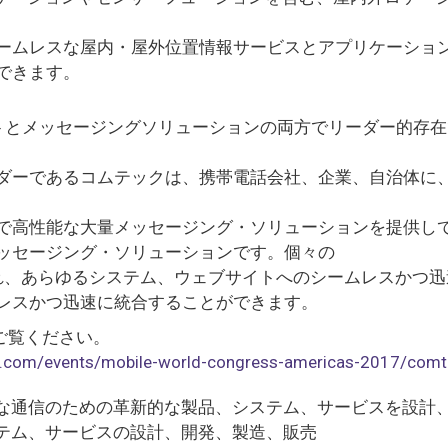
ームレスな屋内・屋外位置情報サービスとアプリケーショ
できます。
ストとメッセージングソリューションの両方でリーダー的存在
ダーであるコムテックは、携帯電話会社、企業、自治体に
で高性能な大量メッセージング・ソリューションを提供し
ッセージング・ソリューションです。個々の
され、あらゆるシステム、ウェブサイトへのシームレスかつ
レスかつ迅速に統合することができます。
asをご覧ください。
.com/events/mobile-world-congress-americas-2017/comt
な通信のための革新的な製品、システム、サービスを設計
テム、サービスの設計、開発、製造、販売