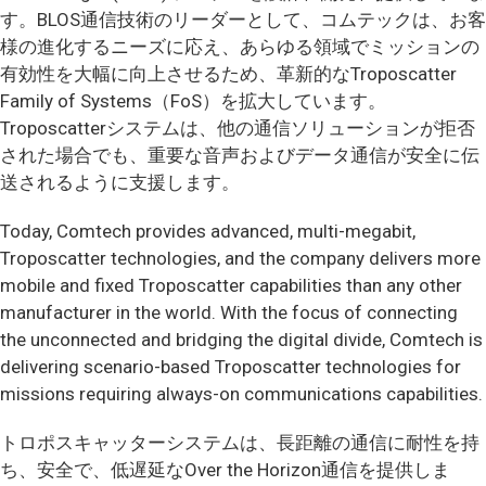
す。BLOS通信技術のリーダーとして、コムテックは、お客
様の進化するニーズに応え、あらゆる領域でミッションの
有効性を大幅に向上させるため、革新的なTroposcatter
Family of Systems（FoS）を拡大しています。
Troposcatterシステムは、他の通信ソリューションが拒否
された場合でも、重要な音声およびデータ通信が安全に伝
送されるように支援します。
Today, Comtech provides advanced, multi-megabit,
Troposcatter technologies, and the company delivers more
mobile and fixed Troposcatter capabilities than any other
manufacturer in the world. With the focus of connecting
the unconnected and bridging the digital divide, Comtech is
delivering scenario-based Troposcatter technologies for
missions requiring always-on communications capabilities.
トロポスキャッターシステムは、長距離の通信に耐性を持
ち、安全で、低遅延なOver the Horizon通信を提供しま