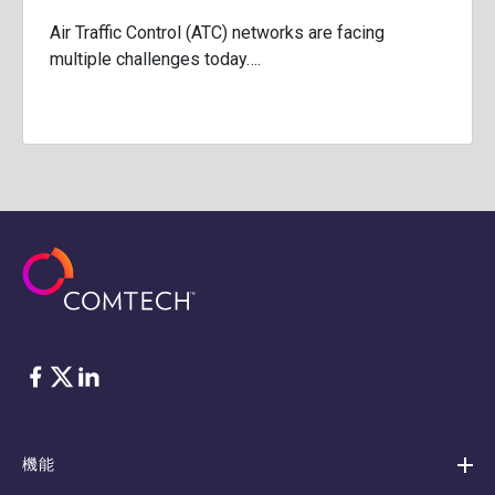
Air Traffic Control (ATC) networks are facing
multiple challenges today….
フェイスブック
Twitter
リンクトイン
機能