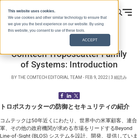
本文へスキップ
This website uses cookies.
We use cookies and other similar technology to ensure that
we give you the best experience on our website. By using
this website, you consent to use of these tools.
ホーム
ブログ（シグナルズ）
Blog Post
ACCEPT
Comtech Troposcatter Family
of Systems: Introduction
BY THE COMTECH EDITORIAL TEAM -
FEB 9, 2022
|
3
細読み
トロポスカッターの防御とセキュリティの紹介
コムテックは50年近くにわたり、世界中の米軍顧客、連合
軍、その他の政府機関が求める市場をリードするBeyond
Line-of-Sight (BLOS) システムを設計、開発、提供していま