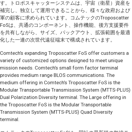
す。トロポスキャッターシステムは、宇宙（衛星）資産を
補完し、独立して運用できることから、様々な政府および
軍の顧客に求められています。コムテックのTroposcatter
FoSは、共通のコンポーネント、操作機能、後方支援要件
を共有しながら、サイズ、パックアウト、拡張範囲を最適
化した一連の次世代遠征端末で構成されています。
Comtech’s expanding Troposcatter FoS offer customers a
variety of customized options designed to meet unique
mission needs. Comtech’s small form factor terminal
provides medium range BLOS communications. The
medium offering in Comtech’s Troposcatter FoS is the
Modular Transportable Transmission System (MTTS-PLUS)
Dual Polarization Diversity terminal. The Large offering in
the Troposcatter FoS is the Modular Transportable
Transmission System (MTTS-PLUS) Quad Diversity
terminal.