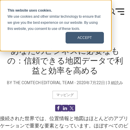
本文へスキップ
This website uses cookies.
We use cookies and other similar technology to ensure that
we give you the best experience on our website. By using
this website, you consent to use of these tools.
ホーム
ブログ（シグナルズ）
Blog Post
ACCEPT
あなたのビジネスに必要なも
の：信頼できる地図データで利
益と効率を高める
BY THE COMTECH EDITORIAL TEAM -
2020年7月22日
|
3
細読み
マッピング
接続された世界では、位置情報と地図はほとんどのアプリ
ケーションで重要な要素となっています。ほぼすべてのビ