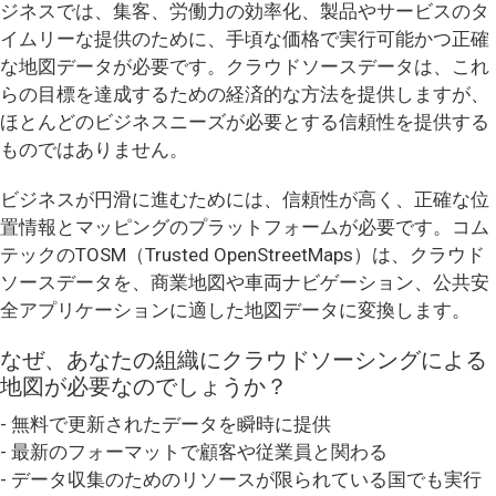
ジネスでは、集客、労働力の効率化、製品やサービスのタ
イムリーな提供のために、手頃な価格で実行可能かつ正確
な地図データが必要です。クラウドソースデータは、これ
らの目標を達成するための経済的な方法を提供しますが、
ほとんどのビジネスニーズが必要とする信頼性を提供する
ものではありません。
ビジネスが円滑に進むためには、信頼性が高く、正確な位
置情報とマッピングのプラットフォームが必要です。コム
テックのTOSM（Trusted OpenStreetMaps）は、クラウド
ソースデータを、商業地図や車両ナビゲーション、公共安
全アプリケーションに適した地図データに変換します。
なぜ、あなたの組織にクラウドソーシングによる
地図が必要なのでしょうか？
- 無料で更新されたデータを瞬時に提供
- 最新のフォーマットで顧客や従業員と関わる
- データ収集のためのリソースが限られている国でも実行