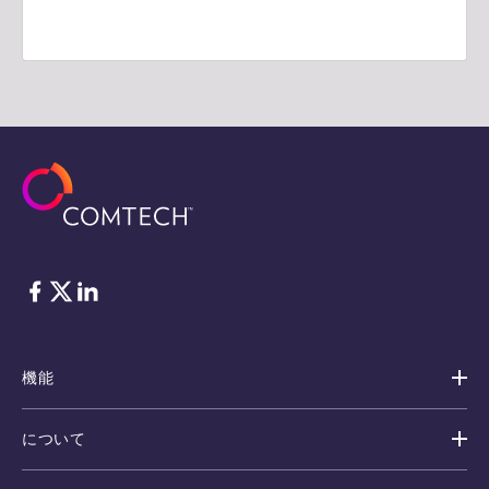
フェイスブック
Twitter
リンクトイン
機能
について