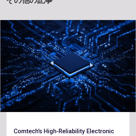
その他の記事
Comtech’s High-Reliability Electronic