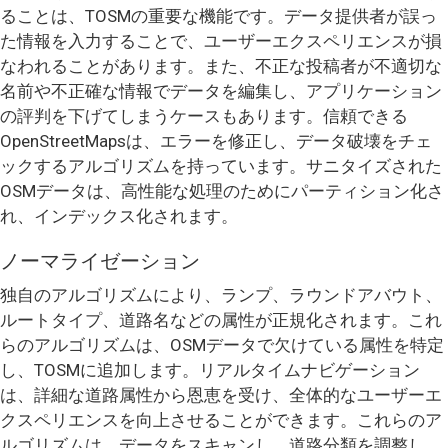
ることは、TOSMの重要な機能です。データ提供者が誤っ
た情報を入力することで、ユーザーエクスペリエンスが損
なわれることがあります。また、不正な投稿者が不適切な
名前や不正確な情報でデータを編集し、アプリケーション
の評判を下げてしまうケースもあります。信頼できる
OpenStreetMapsは、エラーを修正し、データ破壊をチェ
ックするアルゴリズムを持っています。サニタイズされた
OSMデータは、高性能な処理のためにパーティション化さ
れ、インデックス化されます。
ノーマライゼーション
独自のアルゴリズムにより、ランプ、ラウンドアバウト、
ルートタイプ、道路名などの属性が正規化されます。これ
らのアルゴリズムは、OSMデータで欠けている属性を特定
し、TOSMに追加します。リアルタイムナビゲーション
は、詳細な道路属性から恩恵を受け、全体的なユーザーエ
クスペリエンスを向上させることができます。これらのア
ルゴリズムは、データをスキャンし、道路分類を調整し、