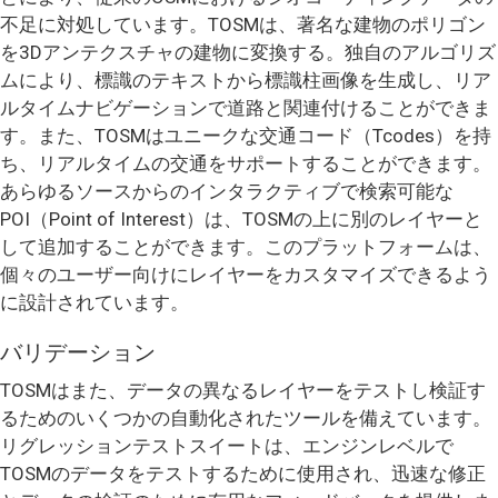
不足に対処しています。TOSMは、著名な建物のポリゴン
を3Dアンテクスチャの建物に変換する。独自のアルゴリズ
ムにより、標識のテキストから標識柱画像を生成し、リア
ルタイムナビゲーションで道路と関連付けることができま
す。また、TOSMはユニークな交通コード（Tcodes）を持
ち、リアルタイムの交通をサポートすることができます。
あらゆるソースからのインタラクティブで検索可能な
POI（Point of Interest）は、TOSMの上に別のレイヤーと
して追加することができます。このプラットフォームは、
個々のユーザー向けにレイヤーをカスタマイズできるよう
に設計されています。
バリデーション
TOSMはまた、データの異なるレイヤーをテストし検証す
るためのいくつかの自動化されたツールを備えています。
リグレッションテストスイートは、エンジンレベルで
TOSMのデータをテストするために使用され、迅速な修正