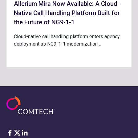
Allerium Mira Now Available: A Cloud-
Native Call Handling Platform Built for
the Future of NG9-1-1
Cloud-native call handling platform enters agency
deployment as NG9-1-1 modernization…
Facebook
Twitter
LinkedIn