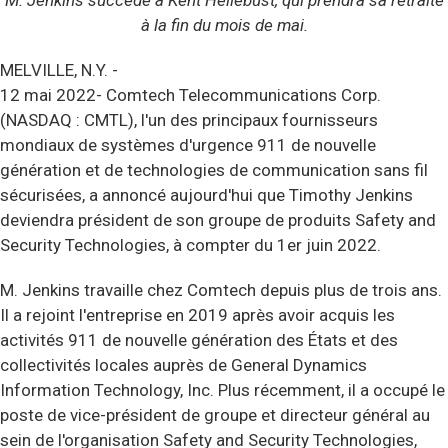
M. Jenkins succède à Kent Hellebust, qui prendra sa retraite
à la fin du mois de mai.
MELVILLE, N.Y. -
12 mai 2022- Comtech Telecommunications Corp.
(NASDAQ : CMTL), l'un des principaux fournisseurs
mondiaux de systèmes d'urgence 911 de nouvelle
génération et de technologies de communication sans fil
sécurisées, a annoncé aujourd'hui que Timothy Jenkins
deviendra président de son groupe de produits Safety and
Security Technologies, à compter du 1er juin 2022.
M. Jenkins travaille chez Comtech depuis plus de trois ans.
Il a rejoint l'entreprise en 2019 après avoir acquis les
activités 911 de nouvelle génération des États et des
collectivités locales auprès de General Dynamics
Information Technology, Inc. Plus récemment, il a occupé le
poste de vice-président de groupe et directeur général au
sein de l'organisation Safety and Security Technologies,