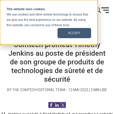
Skip to content
This website uses cookies.
We use cookies and other similar technology to ensure that
we give you the best experience on our website. By using
this website, you consent to use of these tools.
Accueil
Blog (Signaux)
Communiqués de presse
ACCEPT
Comtech promeut Timothy
Jenkins au poste de président
de son groupe de produits de
technologies de sûreté et de
sécurité
BY THE COMTECH EDITORIAL TEAM -
12 MAI 2022
|
2
MIN LIRE