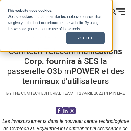
Skip to content
This website uses cookies.
We use cookies and other similar technology to ensure that
we give you the best experience on our website. By using
this website, you consent to use of these tools.
Accueil
Blog (Signaux)
Communiqués de presse
ACCEPT
Comtech Telecommunications
Corp. fournira à SES la
passerelle O3b mPOWER et des
terminaux d'utilisateurs
BY THE COMTECH EDITORIAL TEAM -
12 AVRIL 2022
|
4
MIN LIRE
Les investissements dans le nouveau centre technologique
de Comtech au Royaume-Uni soutiennent la croissance de