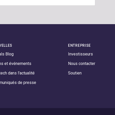
VELLES
ENTREPRISE
als Blog
Investisseurs
ns et événements
Nous contacter
ech dans l'actualité
Soutien
uniqués de presse