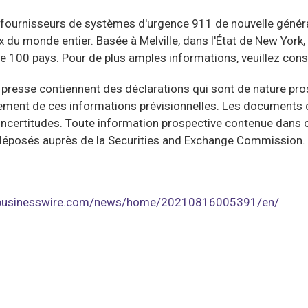
fournisseurs de systèmes d'urgence 911 de nouvelle généra
du monde entier. Basée à Melville, dans l'État de New York
e 100 pays. Pour de plus amples informations, veuillez consu
sse contiennent des déclarations qui sont de nature prospe
llement de ces informations prévisionnelles. Les documents 
incertitudes. Toute information prospective contenue dans 
s déposés auprès de la Securities and Exchange Commission.
.businesswire.com/news/home/20210816005391/en/