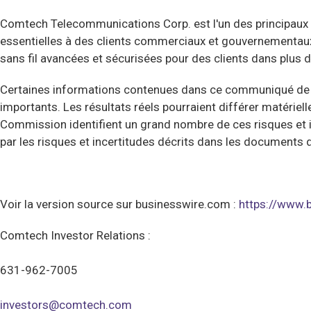
Comtech Telecommunications Corp. est l'un des principaux 
essentielles à des clients commerciaux et gouvernementaux 
sans fil avancées et sécurisées pour des clients dans plus d
Certaines informations contenues dans ce communiqué de pre
importants. Les résultats réels pourraient différer matérie
Commission identifient un grand nombre de ces risques et 
par les risques et incertitudes décrits dans les document
Voir la version source sur businesswire.com :
https://www
Comtech Investor Relations :
631-962-7005
investors@comtech.com