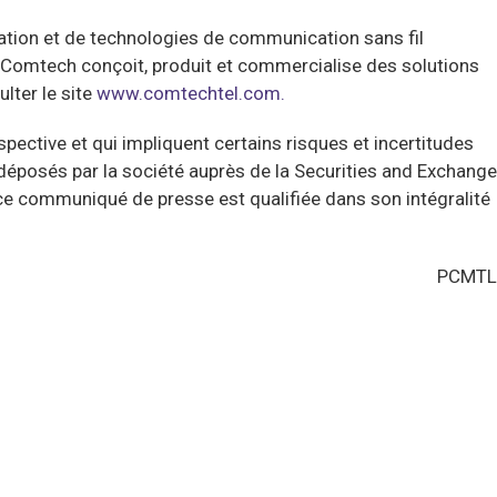
tion et de technologies de communication sans fil
, Comtech conçoit, produit et commercialise des solutions
lter le site
www.comtechtel.com.
ctive et qui impliquent certains risques et incertitudes
déposés par la société auprès de la Securities and Exchange
ce communiqué de presse est qualifiée dans son intégralité
PCMTL