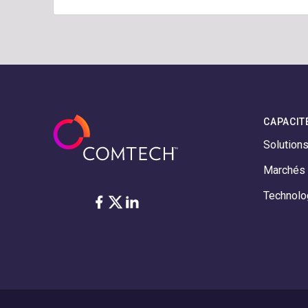
CAPACIT
Solution
Marchés
Technolo
Facebook
Twitter
LinkedIn