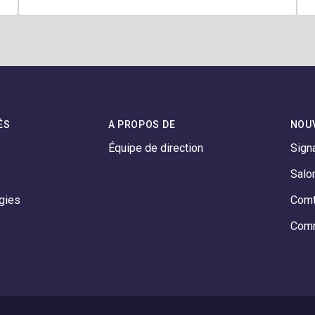
ÉS
A PROPOS DE
NOU
s
Équipe de direction
Sign
Salo
gies
Comt
Comm