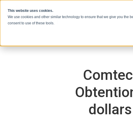
Skip to content
This website uses cookies.
We use cookies and other similar technology to ensure that we give you the be
consent to use of these tools.
Comtec
Obtention
dollar