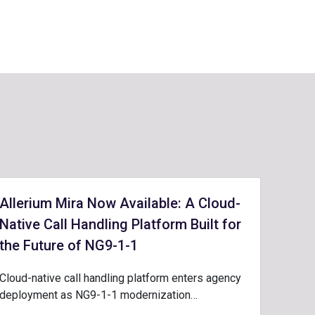
Allerium Mira Now Available: A Cloud-
Native Call Handling Platform Built for
the Future of NG9-1-1
Cloud-native call handling platform enters agency
deployment as NG9-1-1 modernization…