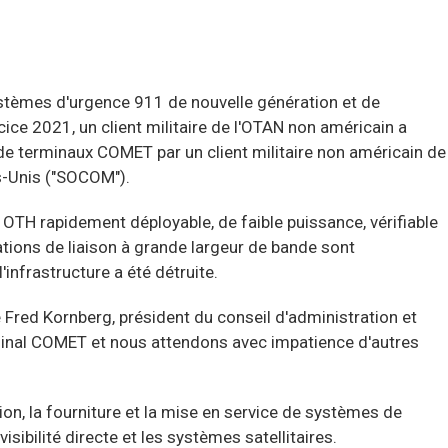
tèmes d'urgence 911 de nouvelle génération et de
ice 2021, un client militaire de l'OTAN non américain a
 de terminaux COMET par un client militaire non américain de
s-Unis ("SOCOM").
OTH rapidement déployable, de faible puissance, vérifiable
ions de liaison à grande largeur de bande sont
infrastructure a été détruite.
red Kornberg, président du conseil d'administration et
inal COMET et nous attendons avec impatience d'autres
tion, la fourniture et la mise en service de systèmes de
bilité directe et les systèmes satellitaires.