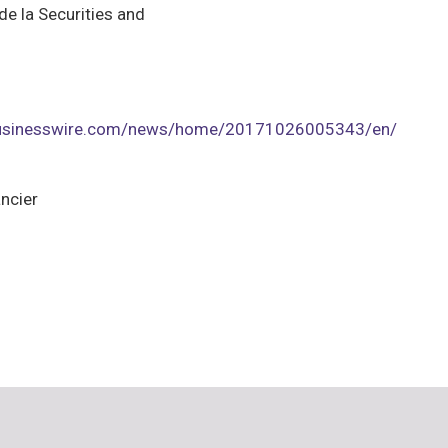
de la Securities and
businesswire.com/news/home/20171026005343/en/
ancier