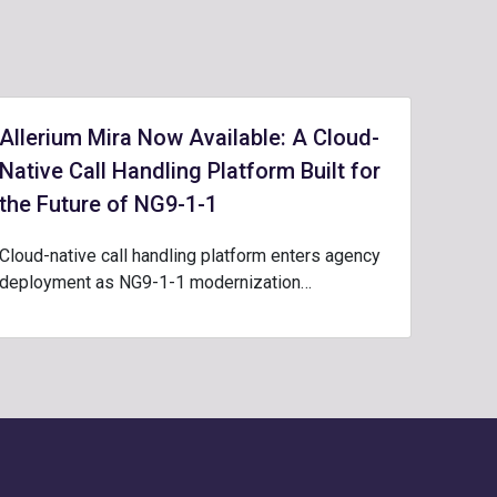
Allerium Mira Now Available: A Cloud-
Native Call Handling Platform Built for
the Future of NG9-1-1
Cloud-native call handling platform enters agency
deployment as NG9-1-1 modernization…