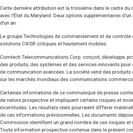
Cette dernière attribution est la troisième dans le cadre du
avec l'État du Maryland. Deux options supplémentaires d'un
d'un an.
Le groupe Technologies de commandement et de contrôle est 
solutions C4ISR critiques et hautement mobiles.
Comtech Telecommunications Corp. conçoit, développe, pro
des produits, des systèmes et des services innovants pour 
de communication avancées. La société vend des produits 
sur les marchés mondiaux des communications commercia
Certaines informations de ce communiqué de presse contie
de nature prospective et impliquent certains risques et ince
incertitudes. Les résultats réels pourraient différer matéri
de ces informations prévisionnelles. Les documents déposés
Commission identifient un grand nombre de ces risques et i
Toute information prospective contenue dans le présent c