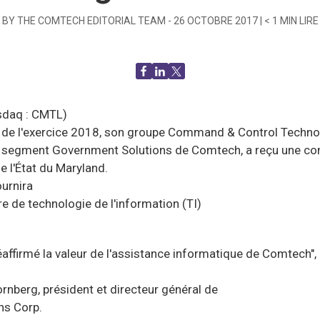
BY THE COMTECH EDITORIAL TEAM -
26 OCTOBRE 2017
|
< 1
MIN LIRE
sdaq : CMTL)
e de l'exercice 2018, son groupe Command & Control Technol
u segment Government Solutions de Comtech, a reçu une com
 l'État du Maryland.
ournira
e de technologie de l'information (TI)
éaffirmé la valeur de l'assistance informatique de Comtech", 
rnberg, président et directeur général de
ns Corp.