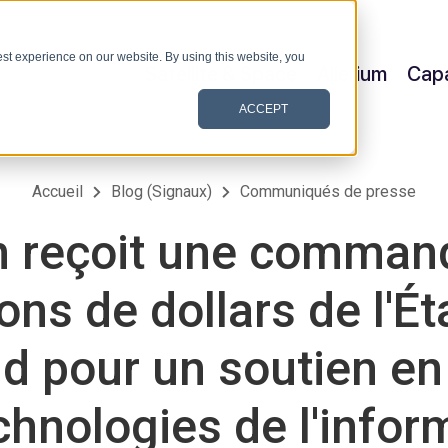
st experience on our website. By using this website, you
Satellite & Space
Allerium
Capa
ACCEPT
Accueil
Blog (Signaux)
Communiqués de presse
 reçoit une command
ions de dollars de l'Ét
d pour un soutien en
chnologies de l'infor