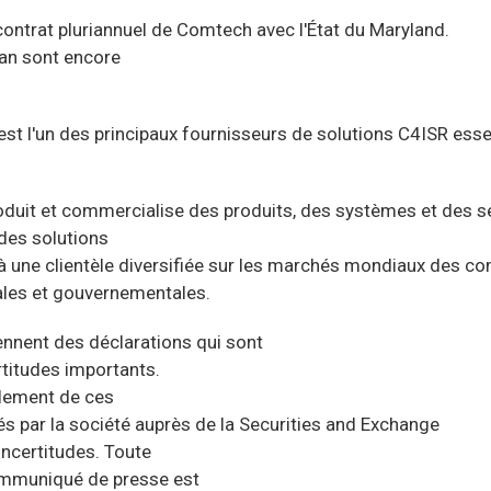
 contrat pluriannuel de Comtech avec l'État du Maryland.
 an sont encore
l'un des principaux fournisseurs de solutions C4ISR essent
duit et commercialise des produits, des systèmes et des s
des solutions
à une clientèle diversifiée sur les marchés mondiaux des
les et gouvernementales.
nnent des déclarations qui sont
rtitudes importants.
ellement de ces
 par la société auprès de la Securities and Exchange
ncertitudes. Toute
ommuniqué de presse est