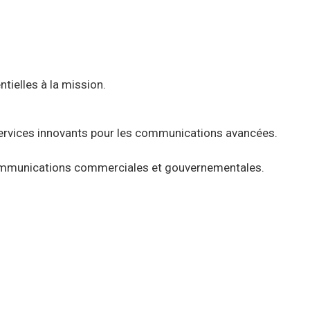
ielles à la mission.
ervices innovants pour les communications avancées.
 communications commerciales et gouvernementales.