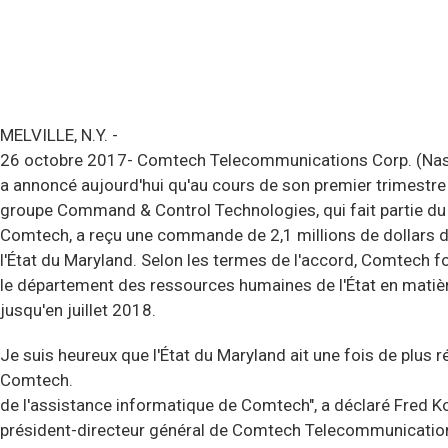
MELVILLE, N.Y. -
26 octobre 2017- Comtech Telecommunications Corp. (Na
a annoncé aujourd'hui qu'au cours de son premier trimestr
groupe Command & Control Technologies, qui fait partie d
Comtech, a reçu une commande de 2,1 millions de dollars de
l'État du Maryland. Selon les termes de l'accord, Comtech f
le département des ressources humaines de l'État en matièr
jusqu'en juillet 2018.
Je suis heureux que l'État du Maryland ait une fois de plus r
Comtech.
de l'assistance informatique de Comtech", a déclaré Fred Ko
président-directeur général de Comtech Telecommunicatio