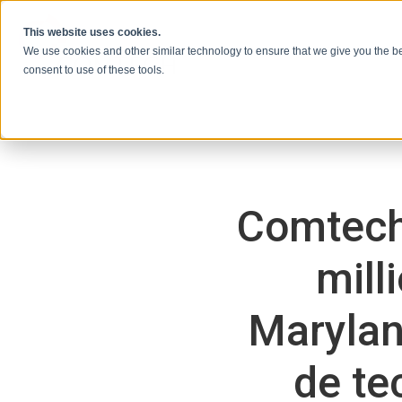
Skip to content
This website uses cookies.
We use cookies and other similar technology to ensure that we give you the be
consent to use of these tools.
Comtech
mill
Marylan
de te