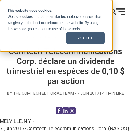
Skip to content
This website uses cookies.
We use cookies and other similar technology to ensure that
we give you the best experience on our website. By using
this website, you consent to use of these tools.
Accueil
Blog (Signaux)
Communiqués de presse
ACCEPT
Comtech Telecommunications
Corp. déclare un dividende
trimestriel en espèces de 0,10 $
par action
BY THE COMTECH EDITORIAL TEAM -
7 JUIN 2017
|
< 1
MIN LIRE
MELVILLE, N.Y. -
7 juin 2017-Comtech Telecommunications Corp. (NASDAQ