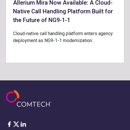
Allerium Mira Now Available: A Cloud-
Native Call Handling Platform Built for
the Future of NG9-1-1
Cloud-native call handling platform enters agency
deployment as NG9-1-1 modernization…
Facebook
Twitter
LinkedIn