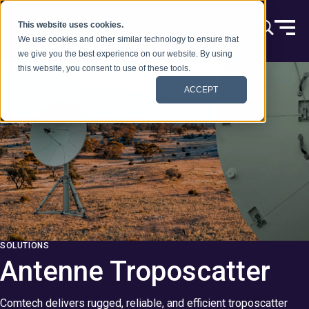
Skip to content
This website uses cookies.
We use cookies and other similar technology to ensure that
we give you the best experience on our website. By using
this website, you consent to use of these tools.
ACCEPT
SOLUTIONS
Antenne Troposcatter
Comtech delivers rugged, reliable, and efficient troposcatter