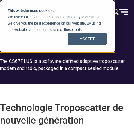
Skip to content
This website uses cookies.
We use cookies and other similar technology to ensure that
we give you the best experience on our website. By using
this website, you consent to use of these tools.
SOLUTIONS
ACCEPT
CS67PLUS
The CS67PLUS is a software-defined adaptive troposcatter
modem and radio, packaged in a compact sealed module.
Technologie Troposcatter de
nouvelle génération