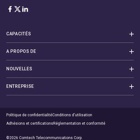
Facebook
Twitter
LinkedIn
CAPACITÉS
A PROPOS DE
NOUVELLES
ENTREPRISE
Politique de confidentialité
Conditions d'utilisation
Adhésions et certifications
Réglementation et conformité
©2026 Comtech Telecommunications Corp.