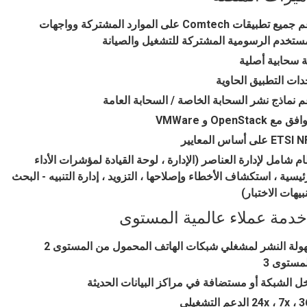
دعم جميع تطبيقات Comtech على الموارد المشتركة وواجهات
ستخدم الرسومية المشتركة للتشغيل والصيانة
ة سحابية أصلية
ات التطبيق الحاوية
 نماذج نشر السحابة الخاصة / السحابة العامة
 مع OpenStack و VMWare
ET على أساس المعايير
م شامل لإدارة العناصر (الإدارة ، لوحة القيادة لمؤشرات الأداء
ئيسية ، استكشاف الأخطاء وإصلاحها ، التزويد ، إدارة التنبيه - البحث
نبيهات الاختبار)
خدمة عملاء عالمية المستوى
سهولة النشر لمشغلي شبكات الهاتف المحمول من المستوى 2
مستوى 3
ل الشبكة أو مستضافة في مراكز البيانات الحديثة
24x ، 7x  الدعم التشغيلي