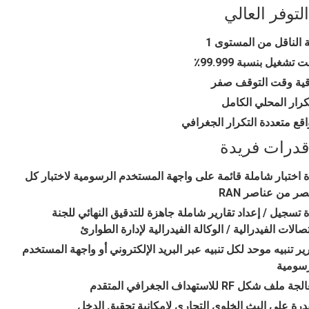
التوفر العالي
 الناقل من المستوى 1
 تشغيل بنسبة 99.999٪
قية وقت التوقف صفر
كرار المحلي الكامل
قع متعددة التكرار الجغرافي
قدرات فريدة
ة اختبار شاملة قائمة على واجهة المستخدم الرسومية لاختبار كل
ر من عناصر RAN
ة تسجيل / إعداد تقارير شاملة جاهزة للتدقيق النهائي للجنة
تصالات الفيدرالية / الوكالة الفيدرالية لإدارة الطوارئ
ير تنبيه موحد لكل تنبيه عبر البريد الإلكتروني أو واجهة المستخدم
رسومية
 ملف شكل RF للاستهداف الجغرافي المتقدم
درة على البث الخلوي التجاري لإمكانية تحقيق الدخل