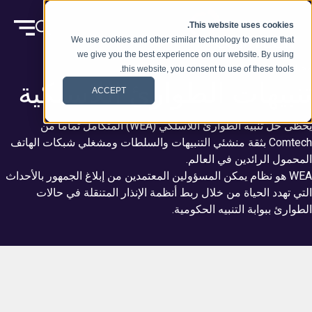
انتقل إلى المحتوى
This website uses cookies.
We use cookies and other similar technology to ensure that
we give you the best experience on our website. By using
محاليل
this website, you consent to use of these tools.
تنبيهات الطوارئ اللاسلكية
ACCEPT
يحظى حل تنبيه الطوارئ اللاسلكي (WEA) المتكامل تماما من
Comtech بثقة منشئي التنبيهات والسلطات ومشغلي شبكات الهاتف
المحمول الرائدين في العالم.
WEA هو نظام يمكن المسؤولين المعتمدين من إبلاغ الجمهور بالأحداث
التي تهدد الحياة من خلال ربط أنظمة الإنذار المتنقلة في حالات
الطوارئ ببوابة التنبيه الحكومية.