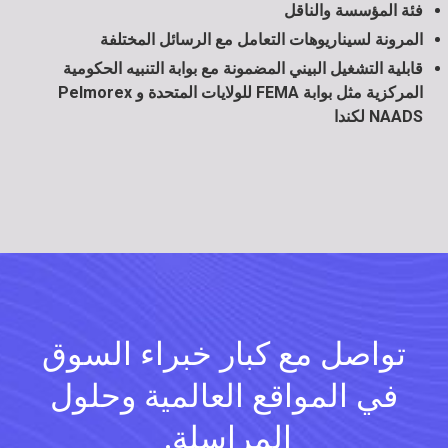
فئة المؤسسة والناقل
المرونة لسيناريوهات التعامل مع الرسائل المختلفة
قابلية التشغيل البيني المضمونة مع بوابة التنبيه الحكومية
المركزية مثل بوابة FEMA للولايات المتحدة و Pelmorex
NAADS لكندا
تواصل مع كبار خبراء السوق
في المواقع العالمية وحلول
المراسلة.