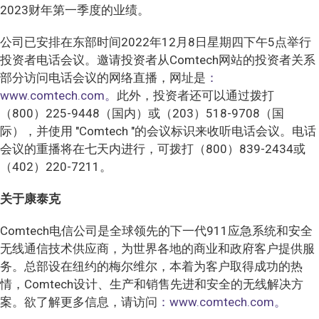
2023财年第一季度的业绩。
公司已安排在东部时间2022年12月8日星期四下午5点举行
投资者电话会议。邀请投资者从Comtech网站的投资者关系
部分访问电话会议的网络直播，网址是
：
www.comtech.com。
此外，投资者还可以通过拨打
（800）225-9448（国内）或（203）518-9708（国
际），并使用 "Comtech "的会议标识来收听电话会议。电话
会议的重播将在七天内进行，可拨打（800）839-2434或
（402）220-7211。
关于康泰克
Comtech电信公司是全球领先的下一代911应急系统和安全
无线通信技术供应商，为世界各地的商业和政府客户提供服
务。总部设在纽约的梅尔维尔，本着为客户取得成功的热
情，Comtech设计、生产和销售先进和安全的无线解决方
案。欲了解更多信息，请访问
：www.comtech.com。