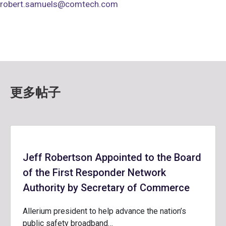
robert.samuels@comtech.com
更多帖子
Jeff Robertson Appointed to the Board
of the First Responder Network
Authority by Secretary of Commerce
Allerium president to help advance the nation’s
public safety broadband…