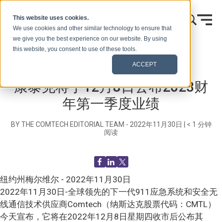
跳到内容
This website uses cookies.
We use cookies and other similar technology to ensure that
we give you the best experience on our website. By using
this website, you consent to use of these tools.
首页
博客（信号）
新闻发布
ACCEPT
康泰克将于12月8日公布2023财
年第一季度业绩
BY THE COMTECH EDITORIAL TEAM -
2022年11月30日
|
< 1
分钟
阅读
纽约州梅尔维尔 - 2022年11月30日
2022年11月30日-全球领先的下一代911应急系统和安全无
线通信技术供应商Comtech（纳斯达克股票代码：CMTL）
今天宣布，它将在2022年12月8日星期四收市后公布其