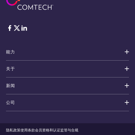
脸书
Twitter
ǞǞǞ
能力
关于
新闻
公司
隐私政策
使用条款
会员资格和认证
监管与合规