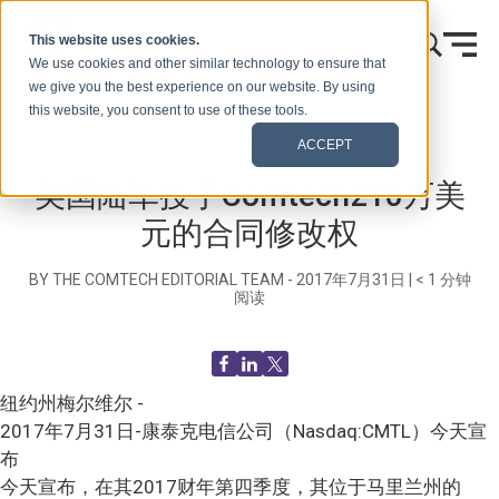
跳到内容
This website uses cookies.
We use cookies and other similar technology to ensure that
we give you the best experience on our website. By using
this website, you consent to use of these tools.
首页
博客（信号）
新闻发布
ACCEPT
美国陆军授予Comtech210万美
元的合同修改权
BY THE COMTECH EDITORIAL TEAM -
2017年7月31日
|
< 1
分钟
阅读
纽约州梅尔维尔 -
2017年7月31日-康泰克电信公司（Nasdaq:CMTL）今天宣
布
今天宣布，在其2017财年第四季度，其位于马里兰州的