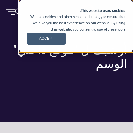
انتقل إلى المحتوى
This website uses cookies.
We use cookies and other similar technology to ensure that
we give you the best experience on our website. By using
this website, you consent to use of these tools.
ACCEPT
أرشيف ل "موقع داخلي"
الوسم