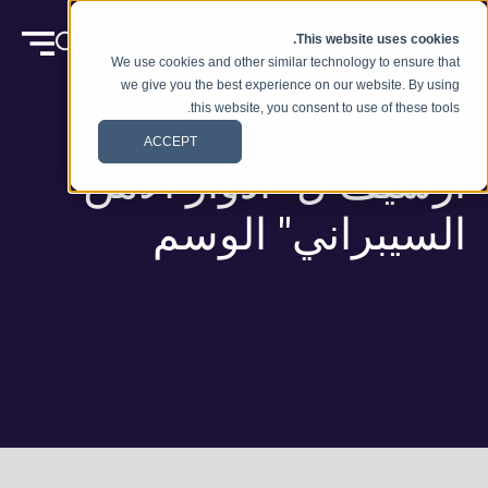
انتقل إلى المحتوى
This website uses cookies.
We use cookies and other similar technology to ensure that
we give you the best experience on our website. By using
this website, you consent to use of these tools.
ACCEPT
أرشيف ل "أدوار الأمن
السيبراني" الوسم