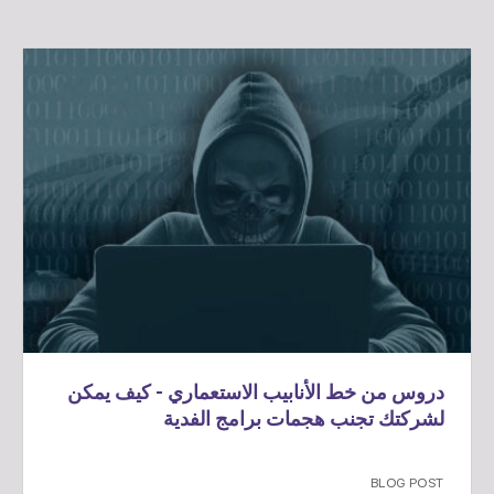
دروس من خط الأنابيب الاستعماري - كيف يمكن
لشركتك تجنب هجمات برامج الفدية
BLOG POST