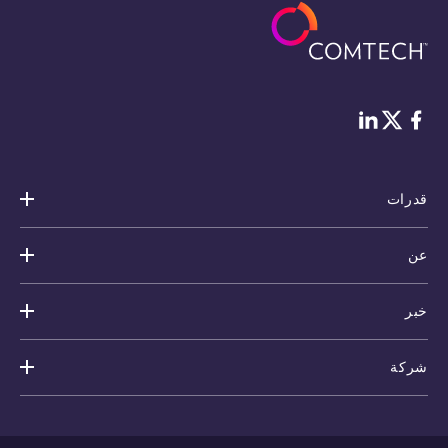
فيس بوك
لينكد إن
Twitter
قدرات
عن
خبر
شركة