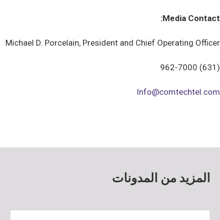
Media Contact:
Michael D. Porcelain, President and Chief Operating Officer
(631) 962-7000
Info@comtechtel.com
المزيد من المدونات