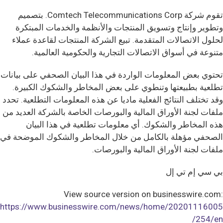
تقوم شركة Comtech Telecommunications Corp. بتصميم
وتطوير وإنتاج وتسويق المنتجات والأنظمة والخدمات المبتكرة
لحلول الاتصالات المتقدمة. تبيع الشركة المنتجات لقاعدة عملاء
متنوعة في أسواق الاتصالات التجارية والحكومية العالمية.
تحتوي بعض المعلومات الواردة في هذا البيان الصحفي على بيانات
تطلعية بطبيعتها وتنطوي على بعض المخاطر والشكوك الكبيرة.
وقد تختلف النتائج الفعلية ماديا عن هذه المعلومات التطلعية. تحدد
ملفات لجنة الأوراق المالية والبورصات الخاصة بالشركة العديد من
هذه المخاطر والشكوك. أي معلومات تطلعية في هذا البيان
الصحفي مؤهلة بالكامل من خلال المخاطر والشكوك الموضحة في
ملفات لجنة الأوراق المالية والبورصات.
بي سي إم تي إل
View source version on businesswire.com:
https://www.businesswire.com/news/home/20201116005
254/en/