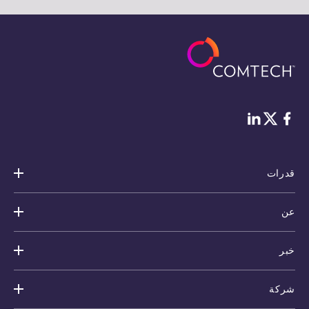
فيس بوك
لينكد إن
Twitter
قدرات
عن
خبر
شركة