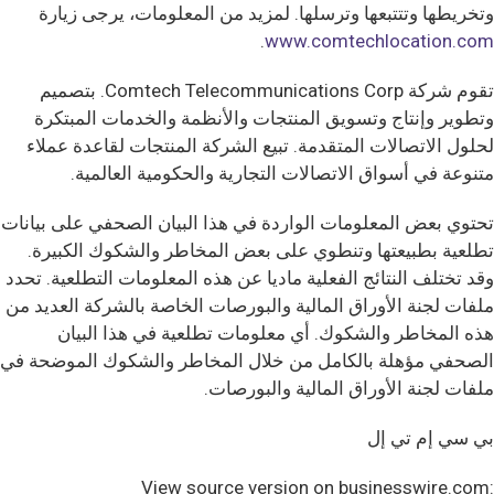
وتخريطها وتتتبعها وترسلها. لمزيد من المعلومات، يرجى زيارة
.
www.comtechlocation.com
تقوم شركة Comtech Telecommunications Corp. بتصميم
وتطوير وإنتاج وتسويق المنتجات والأنظمة والخدمات المبتكرة
لحلول الاتصالات المتقدمة. تبيع الشركة المنتجات لقاعدة عملاء
متنوعة في أسواق الاتصالات التجارية والحكومية العالمية.
تحتوي بعض المعلومات الواردة في هذا البيان الصحفي على بيانات
تطلعية بطبيعتها وتنطوي على بعض المخاطر والشكوك الكبيرة.
وقد تختلف النتائج الفعلية ماديا عن هذه المعلومات التطلعية. تحدد
ملفات لجنة الأوراق المالية والبورصات الخاصة بالشركة العديد من
هذه المخاطر والشكوك. أي معلومات تطلعية في هذا البيان
الصحفي مؤهلة بالكامل من خلال المخاطر والشكوك الموضحة في
ملفات لجنة الأوراق المالية والبورصات.
بي سي إم تي إل
View source version on businesswire.com: