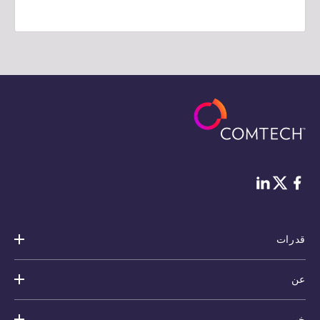
فيس بوك
لينكد إن
Twitter
قدرات
عن
خبر