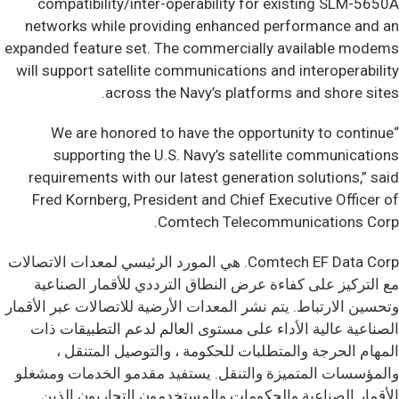
compatibility/inter-operability for existing SLM-5650A
networks while providing enhanced performance and an
expanded feature set. The commercially available modems
will support satellite communications and interoperability
across the Navy’s platforms and shore sites.
“We are honored to have the opportunity to continue
supporting the U.S. Navy’s satellite communications
requirements with our latest generation solutions,” said
Fred Kornberg, President and Chief Executive Officer of
Comtech Telecommunications Corp.
Comtech EF Data Corp. هي المورد الرئيسي لمعدات الاتصالات
مع التركيز على كفاءة عرض النطاق الترددي للأقمار الصناعية
وتحسين الارتباط. يتم نشر المعدات الأرضية للاتصالات عبر الأقمار
الصناعية عالية الأداء على مستوى العالم لدعم التطبيقات ذات
المهام الحرجة والمتطلبات للحكومة ، والتوصيل المتنقل ،
والمؤسسات المتميزة والتنقل. يستفيد مقدمو الخدمات ومشغلو
الأقمار الصناعية والحكومات والمستخدمون التجاريون الذين