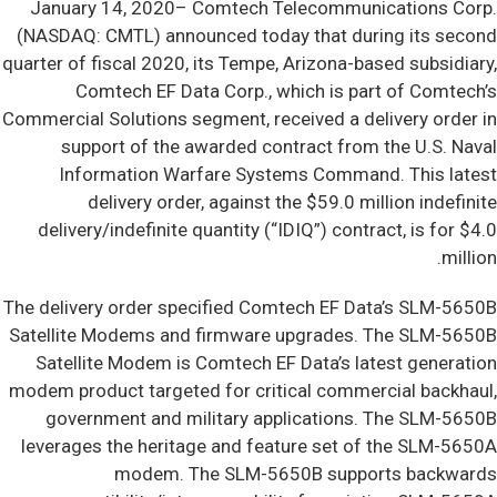
January 14, 2020–
Comtech Telecommunications Corp.
(NASDAQ: CMTL) announced today that during its second
quarter of fiscal 2020, its Tempe, Arizona-based subsidiary,
Comtech EF Data Corp., which is part of Comtech’s
Commercial Solutions segment, received a delivery order in
support of the awarded contract from the U.S. Naval
Information Warfare Systems Command. This latest
delivery order, against the $59.0 million indefinite
delivery/indefinite quantity (“IDIQ”) contract, is for $4.0
million.
The delivery order specified Comtech EF Data’s SLM-5650B
Satellite Modems and firmware upgrades. The SLM-5650B
Satellite Modem is Comtech EF Data’s latest generation
modem product targeted for critical commercial backhaul,
government and military applications. The SLM-5650B
leverages the heritage and feature set of the SLM-5650A
modem. The SLM-5650B supports backwards