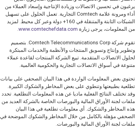
يرغبون في تحسين الاتصالات وزيادة الإنتاجية وإسعاد العملاء من
أداء ومرونة علامة Comtech التجارية. تعمل الحلول على تسهيل
الشبكات الثابتة والمتنقلة في 160+ دولة وعبر كل محيط. لمزيد
من المعلومات، يرجى زيارة
www.comtechefdata.com
.
تقوم شركة Comtech Telecommunications Corp. بتصميم
وتطوير وإنتاج وتسويق المنتجات والأنظمة والخدمات المبتكرة
لحلول الاتصالات المتقدمة. تبيع الشركة المنتجات لقاعدة عملاء
متنوعة في أسواق الاتصالات التجارية والحكومية العالمية.
تحتوي بعض المعلومات الواردة في هذا البيان الصحفي على بيانات
تطلعية بطبيعتها وتنطوي على بعض المخاطر والشكوك الكبيرة.
وقد تختلف النتائج الفعلية ماديا عن هذه المعلومات التطلعية. تحدد
ملفات لجنة الأوراق المالية والبورصات الخاصة بالشركة العديد من
هذه المخاطر والشكوك. أي معلومات تطلعية في هذا البيان
الصحفي مؤهلة بالكامل من خلال المخاطر والشكوك الموضحة في
ملفات لجنة الأوراق المالية والبورصات.