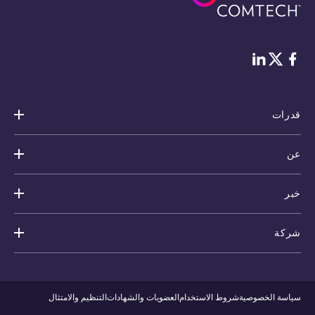
فيس بوك
لينكد إن
Twitter
قدرات
عن
خبر
شركة
سياسة الخصوصية
شروط الاستخدام
العضويات والشهادات
التنظيم والامتثال