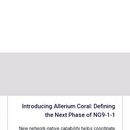
-
Introducing Allerium Coral: Defining
r
the Next Phase of NG9-1-1
1
New network-native capability helps coordinate