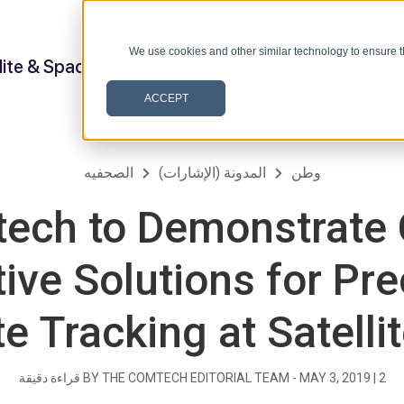
We use cookies and other similar technology to ensure t
lite & Space
ACCEPT
وطن
المدونة (الإشارات)
الصحفيه
ech to Demonstrate 
tive Solutions for Pre
te Tracking at Satell
2
|
MAY 3, 2019
BY THE COMTECH EDITORIAL TEAM -
قراءة دقيقة