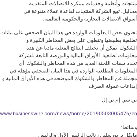
منتجات وأنظمة وخدمات مبتكرة للاتصالات المتقدمة
محاليل. تبيع الشركة المنتجات لقاعدة عملاء متنوعة في
أسواق الاتصالات التجارية والحكومية العالمية.
تحتوي بعض المعلومات الواردة في هذا البيان الصحفي على بيانات
تطلعية بطبيعتها وتنطوي على بعض المخاطر الكبيرة و
الشكوك. يمكن أن تختلف النتائج الفعلية ماديا عن هذه
معلومات تطلعية. الأوراق المالية والبورصة التابعة للشركة
تحدد ملفات اللجنة العديد من هذه المخاطر والشكوك. أي
المعلومات التطلعية الواردة في هذا البيان الصحفي مؤهلة في
مجملة عن المخاطر والشكوك الموضحة في هذه الأوراق المالية و
إيداعات عمولة الصرف.
بي سي إم تي إل
//www.businesswire.com/news/home/20190503005476/en/
وسائط:
مايكل د. بورسلين ، نائب الرئيس الأول والرئيس