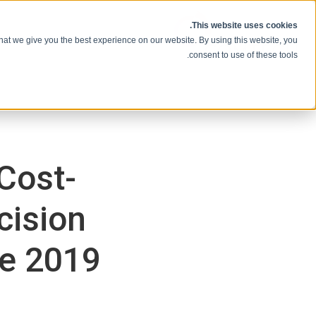
انتقل إلى المحتوى
This website uses cookies.
hat we give you the best experience on our website. By using this website, you
consent to use of these tools.
Cost-
cision
ite 2019