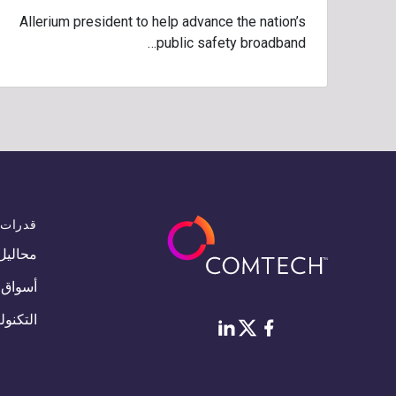
Allerium president to help advance the nation’s
public safety broadband…
قدرات
محاليل
أسواق
التكنو
فيس بوك
لينكد إن
Twitter