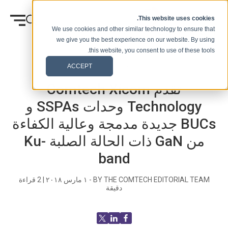
انتقل إلى المحتوى
This website uses cookies.
We use cookies and other similar technology to ensure that
we give you the best experience on our website. By using
this website, you consent to use of these tools.
وطن
المدونة (الإشارات)
الصحفيه
ACCEPT
تقدم Comtech Xicom
Technology وحدات SSPAs و
BUCs جديدة مدمجة وعالية الكفاءة
من GaN ذات الحالة الصلبة Ku-
band
BY THE COMTECH EDITORIAL TEAM -
١ مارس ٢٠١٨
|
2
قراءة
دقيقة