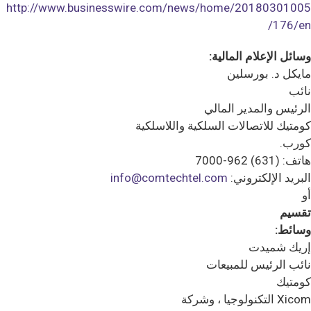
http://www.businesswire.com/news/home/20180301005
176/en/
وسائل الإعلام المالية:
مايكل د. بورسلين
نائب
الرئيس والمدير المالي
كومتيك للاتصالات السلكية واللاسلكية
كورب.
هاتف: (631) 962-7000
البريد الإلكتروني:
info@comtechtel.com
أو
تقسيم
وسائط:
إريك شميدت
نائب الرئيس للمبيعات
كومتيك
Xicom التكنولوجيا ، وشركة