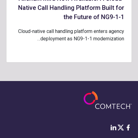
Native Call Handling Platform Built for
the Future of NG9-1-1
Cloud-native call handling platform enters agency
deployment as NG9-1-1 modernization…
فيس بوك
لينكد إن
Twitter